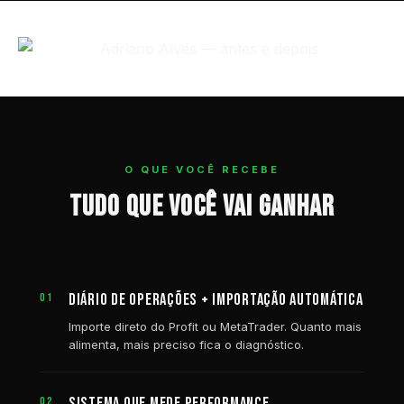
O QUE VOCÊ RECEBE
TUDO QUE VOCÊ VAI GANHAR
DIÁRIO DE OPERAÇÕES + IMPORTAÇÃO AUTOMÁTICA
01
Importe direto do Profit ou MetaTrader. Quanto mais
alimenta, mais preciso fica o diagnóstico.
SISTEMA QUE MEDE PERFORMANCE
02