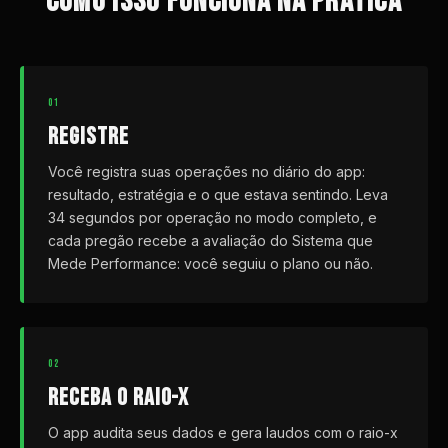
COMO ISSO FUNCIONA NA PRÁTICA
01
REGISTRE
Você registra suas operações no diário do app:
resultado, estratégia e o que estava sentindo. Leva
34 segundos por operação no modo completo, e
cada pregão recebe a avaliação do Sistema que
Mede Performance: você seguiu o plano ou não.
02
RECEBA O RAIO-X
O app audita seus dados e gera laudos com o raio-x