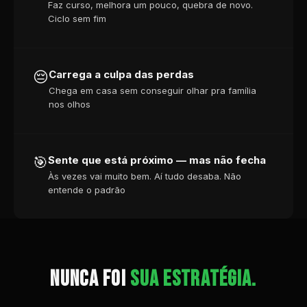
Faz curso, melhora um pouco, quebra de novo.
Ciclo sem fim
😔
Carrega a culpa das perdas
Chega em casa sem conseguir olhar pra família
nos olhos
🎯
Sente que está próximo — mas não fecha
Às vezes vai muito bem. Aí tudo desaba. Não
entende o padrão
NUNCA FOI
SUA ESTRATÉGIA.