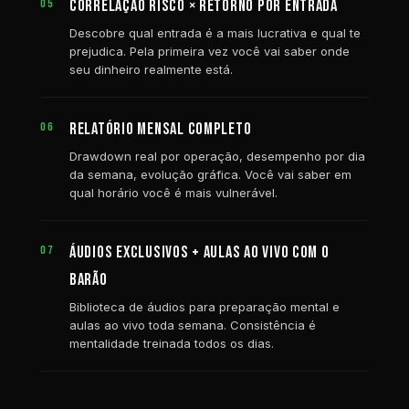
CORRELAÇÃO RISCO × RETORNO POR ENTRADA
05
Descobre qual entrada é a mais lucrativa e qual te
prejudica. Pela primeira vez você vai saber onde
seu dinheiro realmente está.
RELATÓRIO MENSAL COMPLETO
06
Drawdown real por operação, desempenho por dia
da semana, evolução gráfica. Você vai saber em
qual horário você é mais vulnerável.
ÁUDIOS EXCLUSIVOS + AULAS AO VIVO COM O
07
BARÃO
Biblioteca de áudios para preparação mental e
aulas ao vivo toda semana. Consistência é
mentalidade treinada todos os dias.