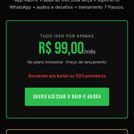
WhatsApp + áudios e desafios + treinamento 7 Passos.
TUDO ISSO POR APENAS
R$ 99,00
/mês
No plano trimestral · Preço de lançamento
Somente até bater os 300 primeiros
QUERO ACESSAR O RAIO-X AGORA