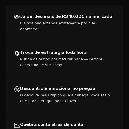
💸
Já perdeu mais de R$ 10.000 no mercado
E ainda não entende exatamente por quê
aconteceu
🔄
Troca de estratégia toda hora
Nunca dá tempo pra maturar nada — sempre
desconfia de si mesmo
😤
Descontrole emocional no pregão
O dedo vai mais rápido que a cabeça. Você faz o
que prometeu que não ia fazer
📉
Quebra conta atrás de conta