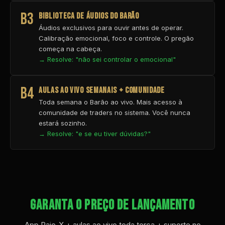
B3
BIBLIOTECA DE ÁUDIOS DO BARÃO
Áudios exclusivos para ouvir antes de operar.
Calibração emocional, foco e controle. O pregão
começa na cabeça.
→ Resolve: "não sei controlar o emocional"
B4
AULAS AO VIVO SEMANAIS + COMUNIDADE
Toda semana o Barão ao vivo. Mais acesso à
comunidade de traders no sistema. Você nunca
estará sozinho.
→ Resolve: "e se eu tiver dúvidas?"
GARANTA O PREÇO DE LANÇAMENTO
App Raio-X + aulas ao vivo toda terça + suporte no